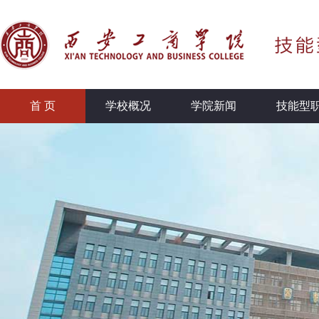
首 页
学校概况
学院新闻
技能型